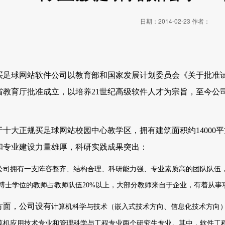
日期：2014-02-23
作者：
买足球网站软件公司
以
教育部
和
国家发展计划委员会《关于批准
省教育厅批准成立
，
以培养
21
世纪高级软件人才为宗旨
，
至今公
于十大正规买足球网站校园中心教学区，拥有
建筑面积约
14000
平
和专业建设力量
雄厚
，科研实践成果突出：
公司拥有一支阵容整齐、结构合理、科研能力强、专业素质高的团队队伍
博士学位的教师占教师队伍
20%
以上，大部分教师来自于企业，有着从事
方面，公司
设有
计算机科学与技术（嵌入式技术方向、信息化
技术方向
算机应用技术专业和管理科学与工程专业两个研究生专业。
其中
，
软件工