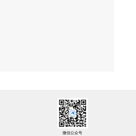
微信公众号