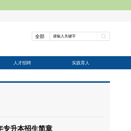
全部
人才招聘
实践育人
4年专升本招生简章