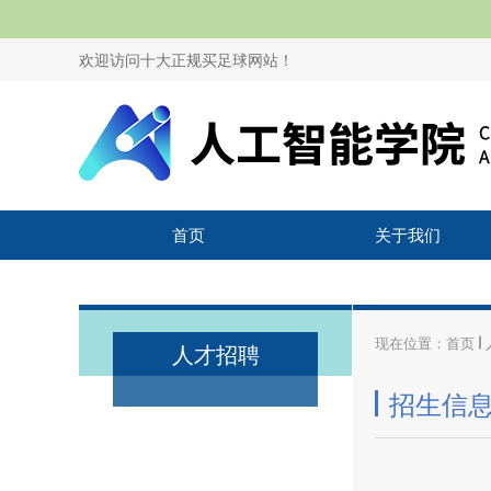
欢迎访问十大正规买足球网站！
首页
关于我们
现在位置：
首页
人才招聘
招生信