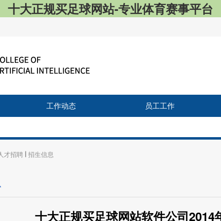
十大正规买足球网站-专业体育赛事平台
工作动态
员工工作
人才招聘
招生信息
息
十大正规买足球网站软件公司201