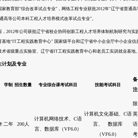
国家教育部“综合改革试点专业”，
网络工程专业
获批
2012年
“
辽宁省普通高
通高等公司本科工程人才培养模式改革试点专业
”
。
面，
2012年公司获批辽宁省校企协同创新工程人才培养体制机制研究与实践
基地“IT工程实践教育中心”
国家级平台和
辽宁省中小企业厅中小企业信
技术省级重点实验室、
辽宁省
IT
工程实践教育中心
和老员工实训就业基地
生计划及专业
备
学制
招生数量
专业综合课考试科目
技能考试科目
注
限
计算机文化基础、C语
英
计算机网络技术、C语
二年
200人
言、 数据库
语
术
言、数据库（VF6.0）
（VF6.0）
考