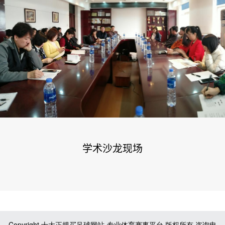
学术沙龙现场
Copyright 十大正规买足球网站-专业体育赛事平台 版权所有 咨询电