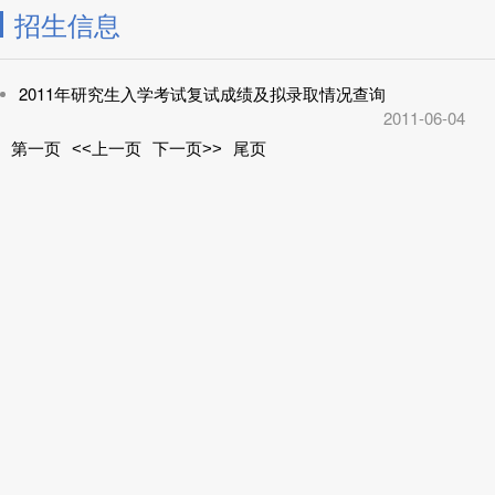
招生信息
2011年研究生入学考试复试成绩及拟录取情况查询
2011-06-04
第一页
<<上一页
下一页>>
尾页